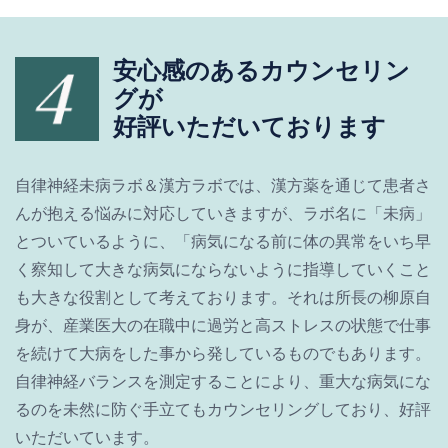
安心感のあるカウンセリン
グが
好評いただいております
自律神経未病ラボ＆漢方ラボでは、漢方薬を通じて患者さ
んが抱える悩みに対応していきますが、ラボ名に「未病」
とついているように、「病気になる前に体の異常をいち早
く察知して大きな病気にならないように指導していくこと
も大きな役割として考えております。それは所長の柳原自
身が、産業医大の在職中に過労と高ストレスの状態で仕事
を続けて大病をした事から発しているものでもあります。
自律神経バランスを測定することにより、重大な病気にな
るのを未然に防ぐ手立てもカウンセリングしており、好評
いただいています。