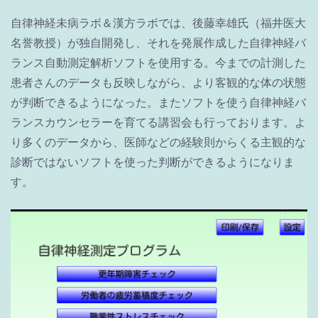
自律神経未病ラボ＆漢方ラボでは、後藤幸雄氏（福井医大
名誉教授）が独自開発し、それを発展作成した自律神経バ
ランス自動測定解析ソフトを使用する。今までの計測した
患者さんのデータも反映しながら、より客観的な体の状態
が判断できるようになった。またソフトを使う自律神経バ
ランスカウンセラーを育てる講習会も行っております。よ
り多くのデータから、医師などの経験則からくる主観的な
診断ではないソフトを使った判断ができるようになりま
す。