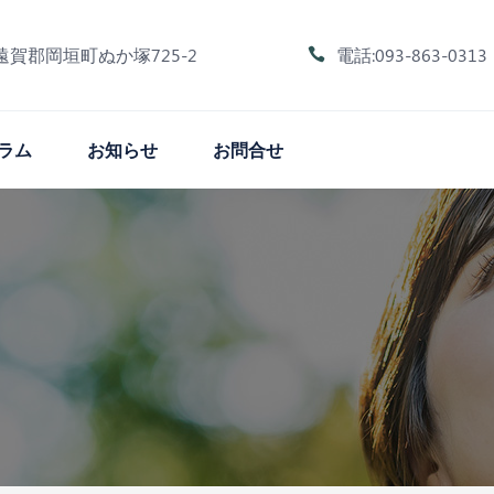
遠賀郡岡垣町ぬか塚725-2
電話:093-863-0313
ラム
お知らせ
お問合せ